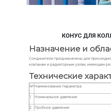
КОНУС ДЛЯ КОЛЛ
Назначение и обла
Соединители предназначены для присоедине
клапанам и радиаторным узлам, имеющим резь
Технические харак
№
Наименование параметра
1
Номинальное давление
2
Пробное давление