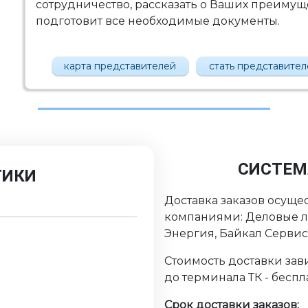
сотрудничество, рассказать о Ваших преимущес
подготовит все необходимые документы.
карта представителей
стать представите
СИСТЕМ
ТИКИ
Доставка заказов осуще
компаниями: Деловые ли
Энергия, Байкал Серви
Стоимость доставки зави
до терминала ТК - беспл
Срок доставки заказов: