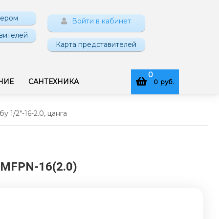
нером
Войти в кабинет
вителей
Карта представителей
0
НИЕ
САНТЕХНИКА
0
руб.
 1/2"-16-2.0, цанга
: MFPN-16(2.0)