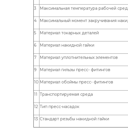
3
Максимальная температура рабочей сре
4
Максимальный момент закручивания наки
5
Материал токарных деталей
6
Материал накидной гайки
7
Материал уплотнительных элементов
9
Материал гильзы пресс- фитингов
10
Материал обоймы пресс- фитингов
11
Транспортируемая среда
12
Тип пресс-насадок
13
Стандарт резьбы накидной гайки