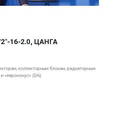
"-16-2.0, ЦАНГА
екторам, коллекторным блокам, радиаторным
 «евроконус» (3/4).