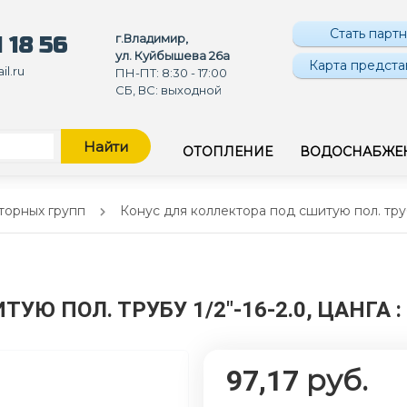
Стать парт
г.Владимир,
 18 56
ул. Куйбышева 26а
Карта предста
l.ru
ПН-ПТ: 8:30 - 17:00
СБ, ВС: выходной
Найти
ОТОПЛЕНИЕ
ВОДОСНАБЖЕ
торных групп
Конус для коллектора под сшитую пол. трубу
УЮ ПОЛ. ТРУБУ 1/2"-16-2.0, ЦАНГА
руб.
97,17