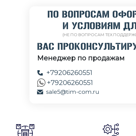
ПО ВОПРОСАМ ОФО
И УСЛОВИЯМ ДЛ
(НЕ ПО ВОПРОСАМ ТЕХ.ПОДДЕРЖ
ВАС ПРОКОНСУЛЬТИР
Менеджер по продажам
+79206260551
+79206260551
sale5@tim-com.ru