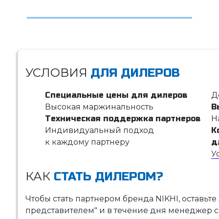
УСЛОВИЯ
ДЛЯ ДИЛЕРОВ
Специальные цены для дилеров
Д
Высокая маржинальность
В
Техническая поддержка партнеров
Н
Индивидуальный подход
К
к каждому партнеру
д
У
КАК
СТАТЬ ДИЛЕРОМ?
Чтобы стать партнером бренда NIKHI, оставьте
представителем" и в течение дня менеджер с