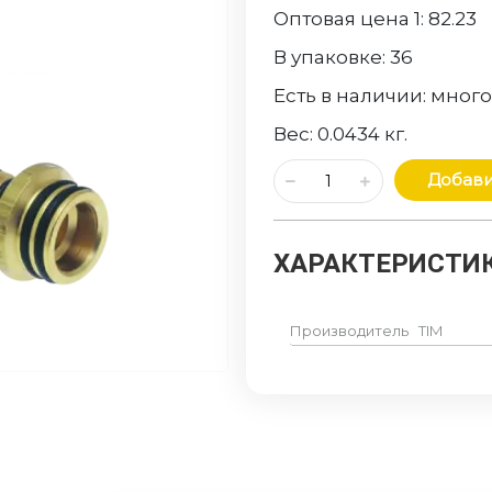
Оптовая цена 1:
82.23
В упаковке:
36
Есть в наличии:
мног
Вес:
0.0434
кг.
Добави
ХАРАКТЕРИСТИК
Производитель
TIM