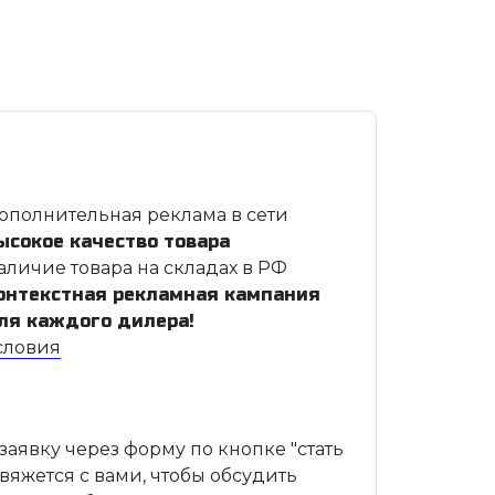
ополнительная реклама в сети
ысокое качество товара
аличие товара на складах в РФ
онтекстная рекламная кампания
ля каждого дилера!
словия
 заявку через форму по кнопке "стать
вяжется с вами, чтобы обсудить