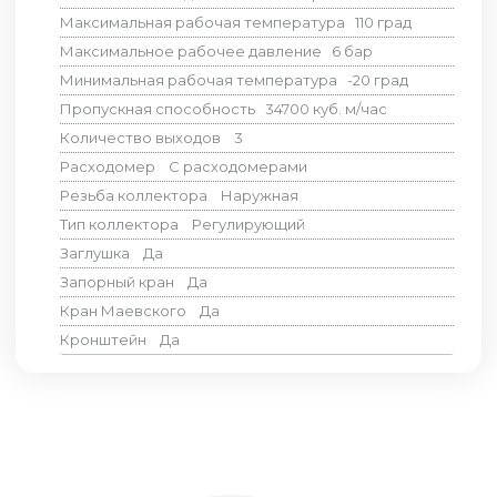
Максимальная рабочая температура
110
град
Максимальное рабочее давление
6
бар
Минимальная рабочая температура
-20
град
Пропускная способность
34700
куб. м/час
Количество выходов
3
Расходомер
С расходомерами
Резьба коллектора
Наружная
Тип коллектора
Регулирующий
Заглушка
Да
Запорный кран
Да
Кран Маевского
Да
Кронштейн
Да