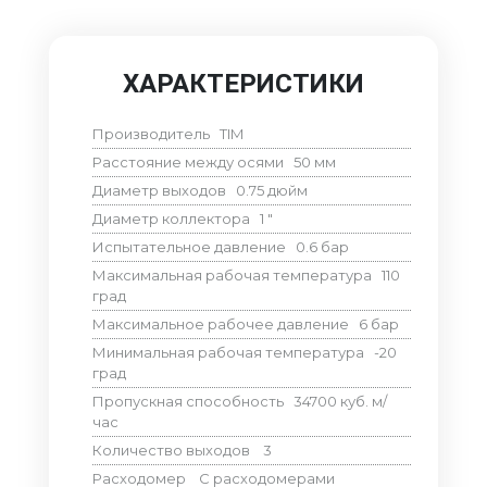
ХАРАКТЕРИСТИКИ
Производитель
TIM
Расстояние между осями
50
мм
Диаметр выходов
0.75
дюйм
Диаметр коллектора
1
"
Испытательное давление
0.6
бар
Максимальная рабочая температура
110
град
Максимальное рабочее давление
6
бар
Минимальная рабочая температура
-20
град
Пропускная способность
34700
куб. м/
час
Количество выходов
3
Расходомер
С расходомерами