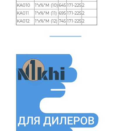
KA010
1"x%"M (10)
645
171-225
2
KA011
1"x%"M (11)
695
171-225
2
KA012
1"x%"M (12)
745
171-225
2