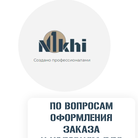
ПО ВОПРОСАМ
ОФОРМЛЕНИЯ
ЗАКАЗА