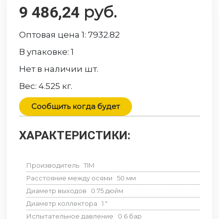
руб.
9 486,24
Оптовая цена 1:
7932.82
В упаковке:
1
Нет в наличии
шт.
Вес:
4.525
кг.
Сообщить когда будет
ХАРАКТЕРИСТИКИ:
Производитель
TIM
Расстояние между осями
50
мм
Диаметр выходов
0.75
дюйм
Диаметр коллектора
1
"
Испытательное давление
0.6
бар