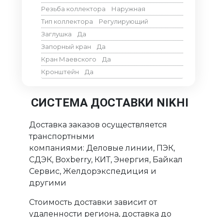
Резьба коллектора
Наружная
Тип коллектора
Регулирующий
Заглушка
Да
Запорный кран
Да
Кран Маевского
Да
Кронштейн
Да
СИСТЕМА ДОСТАВКИ NIKHI
Доставка заказов осуществляется
транспортными
компаниями: Деловые линии, ПЭК,
СДЭК, Boxberry, КИТ, Энергия, Байкал
Сервис, Желдорэкспедиция и
другими
Стоимость доставки зависит от
удаленности региона, доставка до