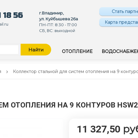
Стать парт
г.Владимир,
 18 56
ул. Куйбышева 26а
Карта предста
l.ru
ПН-ПТ: 8:30 - 17:00
СБ, ВС: выходной
Найти
ОТОПЛЕНИЕ
ВОДОСНАБЖЕ
я
Коллектор стальной для систем отопления на 9 конт
ЕМ ОТОПЛЕНИЯ НА 9 КОНТУРОВ HSW
ру
11 327,50