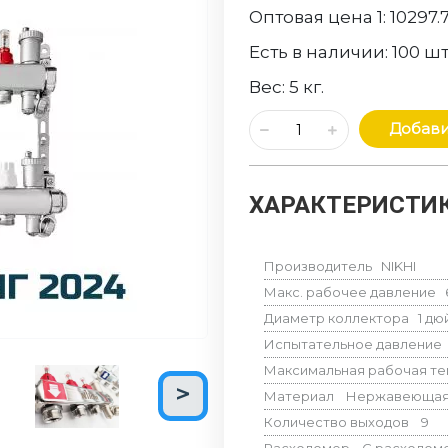
Оптовая цена 1:
10297.
Есть в наличии:
100
шт
Вес:
5
кг.
Добави
ХАРАКТЕРИСТИК
Производитель
NIKHI
Макс. рабочее давление
Диаметр коллектора
1 д
Испытательное давление
Максимальная рабочая т
Материал
Нержавеющая 
Количество выходов
9