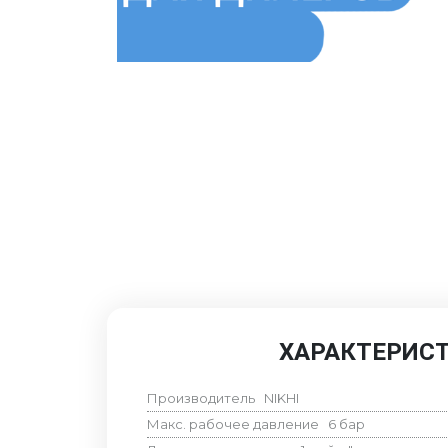
ХАРАКТЕРИС
Производитель
NIKHI
Макс. рабочее давление
6
бар