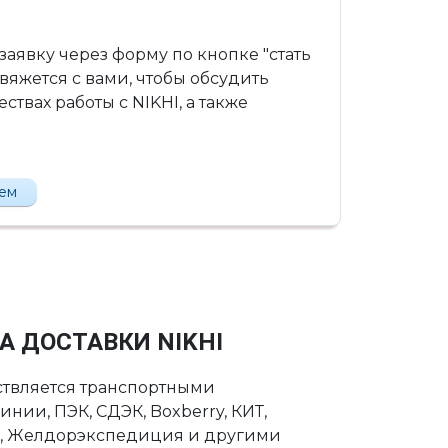
 заявку через форму по кнопке "стать
вяжется с вами, чтобы обсудить
твах работы с NIKHI, а также
лем
А ДОСТАВКИ NIKHI
ствляется транспортными
нии, ПЭК, СДЭК, Boxberry, КИТ,
с, Желдорэкспедиция и другими