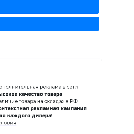
ополнительная реклама в сети
ысокое качество товара
аличие товара на складах в РФ
онтекстная рекламная кампания
ля каждого дилера!
словия