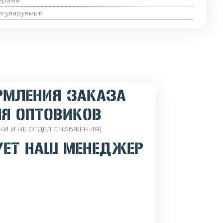
ерами
егулируемый
РМЛЕНИЯ ЗАКАЗА
Я ОПТОВИКОВ
КИ И НЕ ОТДЕЛ СНАБЖЕНИЯ)
УЕТ НАШ МЕНЕДЖЕР