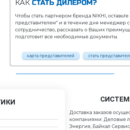
КАК
СТАТЬ ДИЛЕРОМ?
Чтобы стать партнером бренда NIKHI, оставьте
представителем" и в течение дня менеджер с
сотрудничество, рассказать о Ваших преимущес
подготовит все необходимые документы.
карта представителей
стать представите
СИСТЕМ
ТИКИ
Доставка заказов осуще
компаниями: Деловые ли
Энергия, Байкал Серви