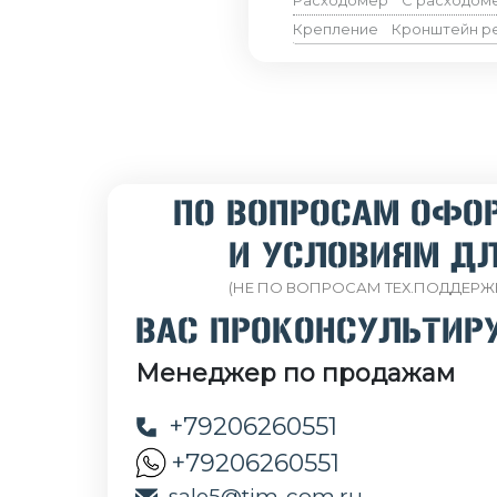
Расходомер
С расходом
Крепление
Кронштейн р
ПО ВОПРОСАМ ОФО
И УСЛОВИЯМ ДЛ
(НЕ ПО ВОПРОСАМ ТЕХ.ПОДДЕРЖ
ВАС ПРОКОНСУЛЬТИР
Менеджер по продажам
+79206260551
+79206260551
sale5@tim-com.ru