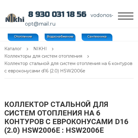
8 930 031 18 56
vodonos-
opt@mail.ru
Отопление
Водоснабжение
Сантехника
Каталог
NIKHI
Коллекторы для систем отопления
Коллектор стальной для систем отопления на 6 контуров
с еврoконусами d16 (2.0) HSW2006e
КОЛЛЕКТОР СТАЛЬНОЙ ДЛЯ
СИСТЕМ ОТОПЛЕНИЯ НА 6
КОНТУРОВ С ЕВРOКОНУСАМИ D16
(2.0) HSW2006E
: HSW2006E