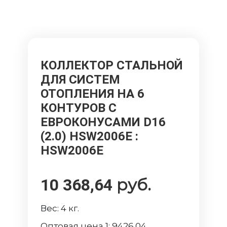
КОЛЛЕКТОР СТАЛЬНОЙ
ДЛЯ СИСТЕМ
ОТОПЛЕНИЯ НА 6
КОНТУРОВ С
ЕВРOКОНУСАМИ D16
(2.0) HSW2006E
:
HSW2006E
руб.
10 368,64
Вес:
4
кг.
Оптовая цена 1:
9426.04