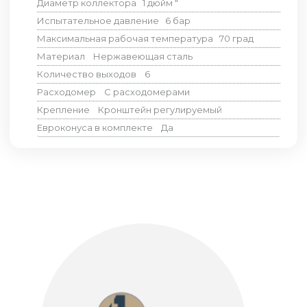
Диаметр коллектора
1 дюйм
"
Испытательное давление
6
бар
Максимальная рабочая температура
70
град
Материал
Нержавеющая сталь
Количество выходов
6
Расходомер
С расходомерами
Крепление
Кронштейн регулируемый
Евроконуса в комплекте
Да