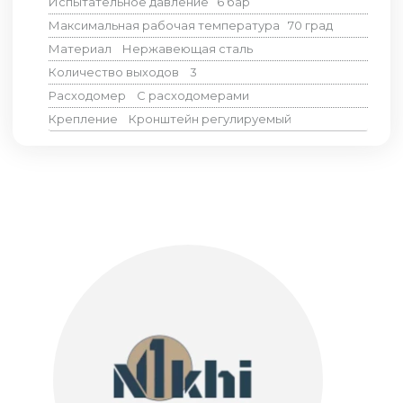
Испытательное давление
6
бар
Максимальная рабочая температура
70
град
Материал
Нержавеющая сталь
Количество выходов
3
Расходомер
С расходомерами
Крепление
Кронштейн регулируемый