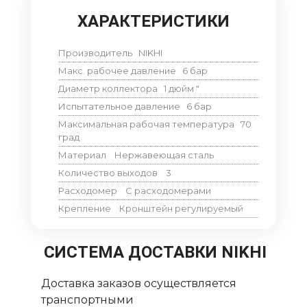
ХАРАКТЕРИСТИКИ
Производитель
NIKHI
Макс. рабочее давление
6
бар
Диаметр коллектора
1 дюйм
"
Испытательное давление
6
бар
Максимальная рабочая температура
70
град
Материал
Нержавеющая сталь
Количество выходов
3
Расходомер
С расходомерами
Крепление
Кронштейн регулируемый
СИСТЕМА ДОСТАВКИ NIKHI
Доставка заказов осуществляется
транспортными