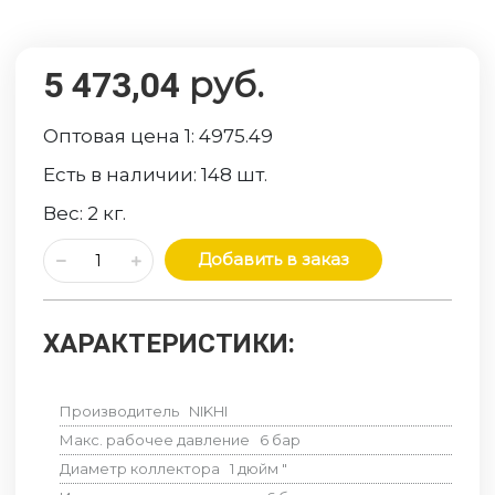
руб.
5 473,04
Оптовая цена 1:
4975.49
Есть в наличии:
148
шт.
Вес:
2
кг.
Добавить в заказ
ХАРАКТЕРИСТИКИ:
Производитель
NIKHI
Макс. рабочее давление
6
бар
Диаметр коллектора
1 дюйм
"