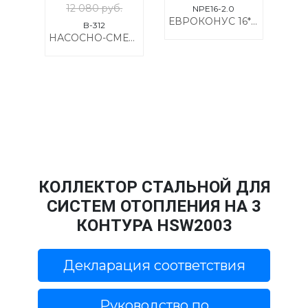
12 080 руб.
NPE16-2.0
ЕВРОКОНУС 16*2.0*3/4 ДЛЯ КОЛЛЕКТОРОВ NPE16-2.0
B-312
НАСОСНО-СМЕСИТЕЛЬНЫЙ УЗЕЛ NIKHI (БЕЗ НАСОСА) B-312
КОЛЛЕКТОР СТАЛЬНОЙ ДЛЯ
СИСТЕМ ОТОПЛЕНИЯ НА 3
КОНТУРА HSW2003
Декларация соответствия
Руководство по