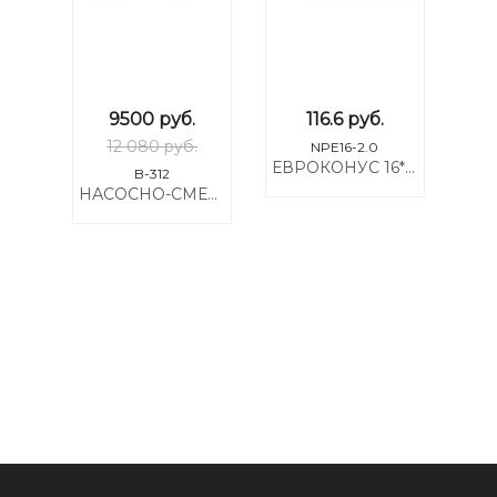
9500
руб.
116.6
руб.
12 080 руб.
NPE16-2.0
ЕВРОКОНУС 16*2.0*3/4 ДЛЯ КОЛЛЕКТОРОВ NPE16-2.0
B-312
НАСОСНО-СМЕСИТЕЛЬНЫЙ УЗЕЛ NIKHI (БЕЗ НАСОСА) B-312