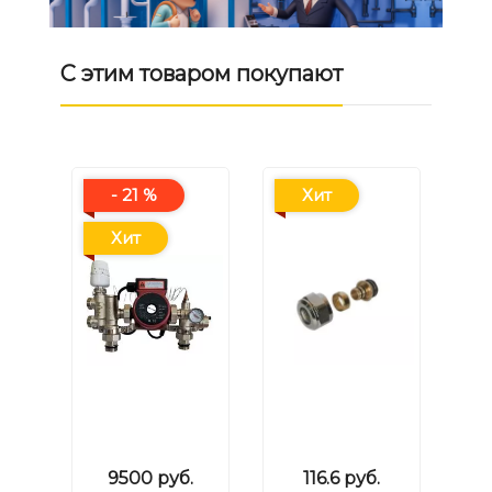
С этим товаром покупают
- 21 %
Хит
Хит
9500
руб.
116.6
руб.