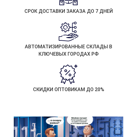
СРОК ДОСТАВКИ ЗАКАЗА ДО 7 ДНЕЙ
АВТОМАТИЗИРОВАННЫЕ СКЛАДЫ В
КЛЮЧЕВЫХ ГОРОДАХ РФ
СКИДКИ ОПТОВИКАМ ДО 20%