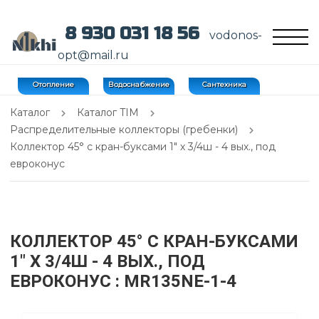
8 930 031 18 56
vodonos-
opt@mail.ru
Отопление
Водоснабжение
Сантехника
Каталог
Каталог TIM
Распределительные коллекторы (гребенки)
Коллектор 45° с кран-буксами 1" х 3/4ш - 4 вых., под
евроконус
КОЛЛЕКТОР 45° С КРАН-БУКСАМИ
1" Х 3/4Ш - 4 ВЫХ., ПОД
ЕВРОКОНУС
: MR135NE-1-4