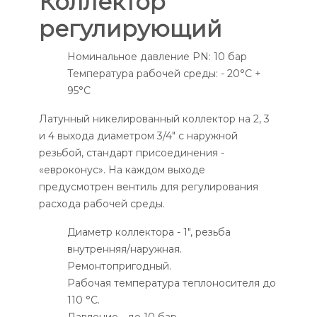
Коллектор
регулирующий
Номинальное давление PN: 10 бар
Температура рабочей среды: - 20°С +
95°С
Латунный никелированный коллектор на 2, 3
и 4 выхода диаметром 3/4" с наружной
резьбой, стандарт присоединения -
«евроконус». На каждом выходе
предусмотрен вентиль для регулирования
расхода рабочей среды.
Диаметр коллектора - 1", резьба
внутренняя/наружная.
Ремонтопригодный.
Рабочая температура теплоносителя до
110 °С.
Давление - до 10 бар.