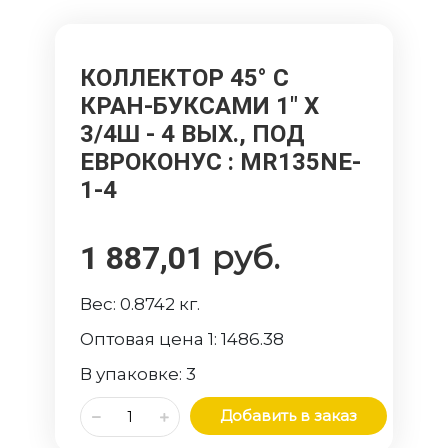
КОЛЛЕКТОР 45° С
КРАН-БУКСАМИ 1" Х
3/4Ш - 4 ВЫХ., ПОД
ЕВРОКОНУС
: MR135NE-
1-4
руб.
1 887,01
Вес:
0.8742
кг.
Оптовая цена 1:
1486.38
В упаковке:
3
Добавить в заказ