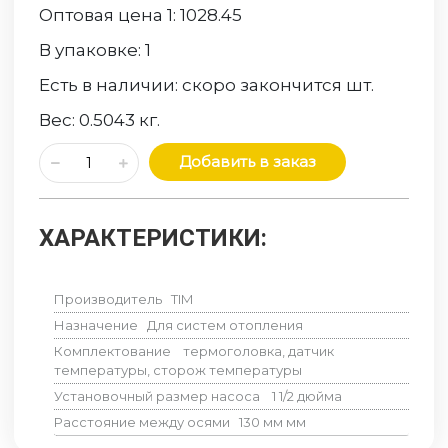
Оптовая цена 1:
1028.45
В упаковке:
1
Есть в наличии:
скоро закончится
шт.
Вес:
0.5043
кг.
Добавить в заказ
ХАРАКТЕРИСТИКИ:
Производитель
TIM
Назначение
Для систем отопления
Комплектование
термоголовка, датчик
температуры, сторож температуры
Установочный размер насоса
1 1/2 дюйма
Расстояние между осями
130 мм
мм