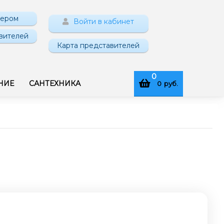
нером
Войти в кабинет
вителей
Карта представителей
0
НИЕ
САНТЕХНИКА
0
руб.