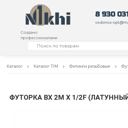
8 930 031
vodonos-opt@mai
Создано
профессионалами
Каталог
Каталог TIM
Фитинги резьбовые
Фут
ФУТОРКА BX 2M X 1/2F (ЛАТУННЫ