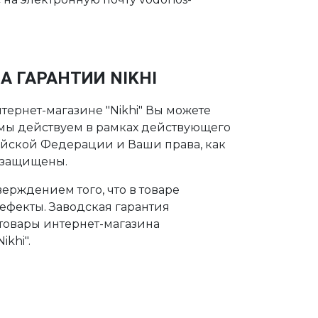
А ГАРАНТИИ NIKHI
тернет-магазине "Nikhi" Вы можете
о мы действуем в рамках действующего
ийской Федерации и Ваши права, как
 защищены.
ерждением того, что в товаре
дефекты. Заводская гарантия
 товары интернет-магазина
khi".