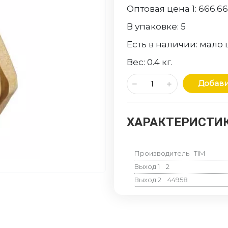
Оптовая цена 1:
666.66
В упаковке:
5
Есть в наличии:
мало
Вес:
0.4
кг.
Добави
ХАРАКТЕРИСТИК
Производитель
TIM
Выход 1
2
Выход 2
44958