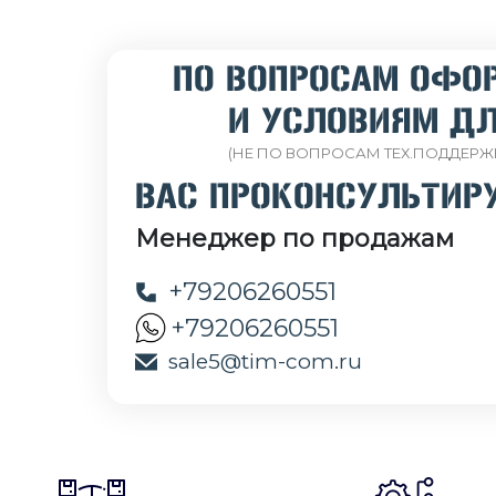
ПО ВОПРОСАМ ОФО
И УСЛОВИЯМ ДЛ
(НЕ ПО ВОПРОСАМ ТЕХ.ПОДДЕРЖ
ВАС ПРОКОНСУЛЬТИР
Менеджер по продажам
+79206260551
+79206260551
sale5@tim-com.ru