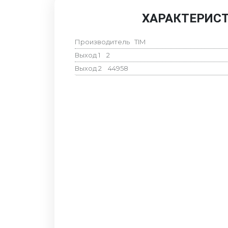
ХАРАКТЕРИС
Производитель
TIM
Выход 1
2
Выход 2
44958