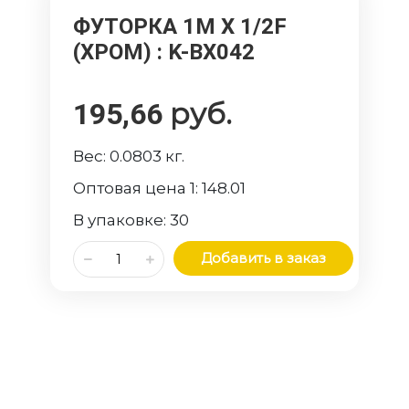
ФУТОРКА 1M X 1/2F
(ХРОМ)
: K-BX042
руб.
195,66
Вес:
0.0803
кг.
Оптовая цена 1:
148.01
В упаковке:
30
Добавить в заказ