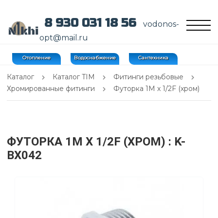
8 930 031 18 56
vodonos-
opt@mail.ru
Отопление
Водоснабжение
Сантехника
Каталог
Каталог TIM
Фитинги резьбовые
Хромированные фитинги
Футорка 1M x 1/2F (хром)
ФУТОРКА 1M X 1/2F (ХРОМ)
: K-
BX042