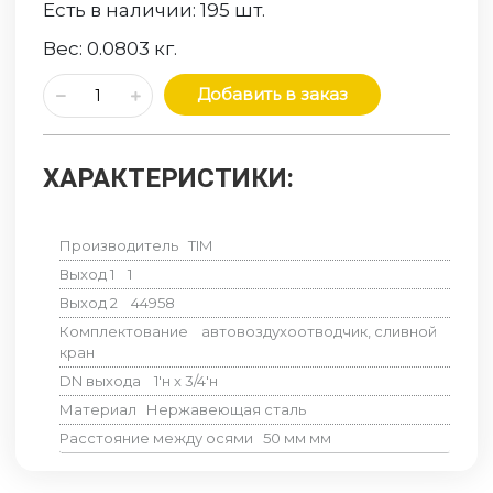
Есть в наличии:
195
шт.
Вес:
0.0803
кг.
Добавить в заказ
ХАРАКТЕРИСТИКИ:
Производитель
TIM
Выход 1
1
Выход 2
44958
Комплектование
автовоздухоотводчик, сливной
кран
DN выхода
1'н x 3/4'н
Материал
Нержавеющая сталь
Расстояние между осями
50 мм
мм