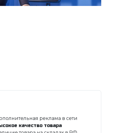
ополнительная реклама в сети
ысокое качество товара
аличие товара на складах в РФ