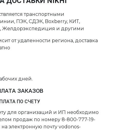
А ДОСТАВКИ NIKHI
ствляется транспортными
нии, ПЭК, СДЭК, Boxberry, КИТ,
с, Желдорэкспедиция и другими
сит от удаленности региона, доставка
атно
рабочих дней.
ПЛАТА ЗАКАЗОВ
ПЛАТА ПО СЧЕТУ
чету для организаций и ИП необходимо
делом продаж по номеру 8-800-777-19-
 на электронную почту vodonos-