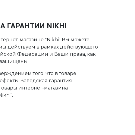
А ГАРАНТИИ NIKHI
тернет-магазине "Nikhi" Вы можете
о мы действуем в рамках действующего
ийской Федерации и Ваши права, как
 защищены.
ерждением того, что в товаре
дефекты. Заводская гарантия
 товары интернет-магазина
khi".