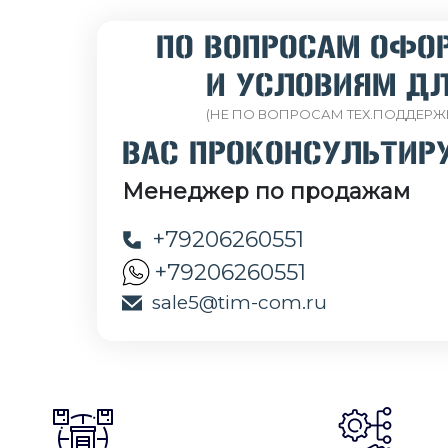
ПО ВОПРОСАМ ОФО
И УСЛОВИЯМ ДЛ
(НЕ ПО ВОПРОСАМ ТЕХ.ПОДДЕРЖ
ВАС ПРОКОНСУЛЬТИР
Менеджер по продажам
+79206260551
+79206260551
sale5@tim-com.ru