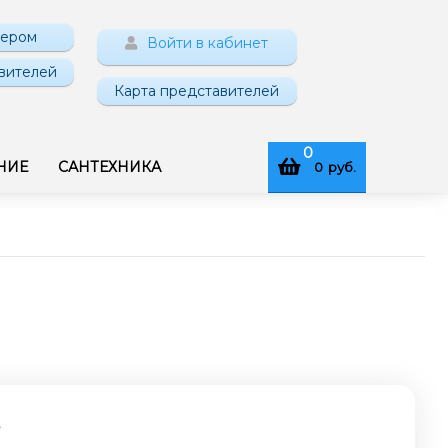
нером
Войти в кабинет
вителей
Карта представителей
0
НИЕ
САНТЕХНИКА
0
руб.
.