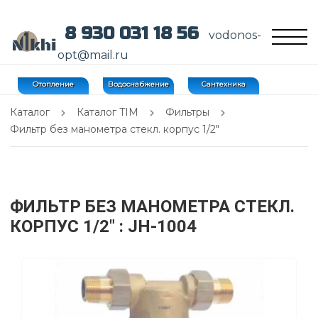
8 930 031 18 56
vodonos-
opt@mail.ru
Отопление
Водоснабжение
Сантехника
Каталог
Каталог TIM
Фильтры
Фильтр без манометра стекл. корпус 1/2"
ФИЛЬТР БЕЗ МАНОМЕТРА СТЕКЛ.
КОРПУС 1/2"
: JH-1004