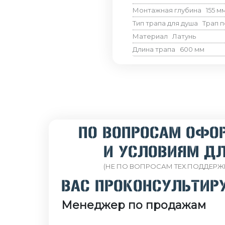
Монтажная глубина
155
м
Тип трапа для душа
Трап п
Материал
Латунь
Длина трапа
600
мм
ПО ВОПРОСАМ ОФО
И УСЛОВИЯМ ДЛ
(НЕ ПО ВОПРОСАМ ТЕХ.ПОДДЕРЖ
ВАС ПРОКОНСУЛЬТИР
Менеджер по продажам