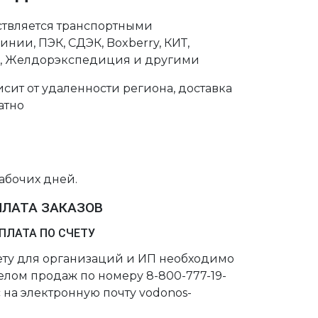
ствляется транспортными
нии, ПЭК, СДЭК, Boxberry, КИТ,
с, Желдорэкспедиция и другими
сит от удаленности региона, доставка
атно
рабочих дней.
ПЛАТА ЗАКАЗОВ
ПЛАТА ПО СЧЕТУ
чету для организаций и ИП необходимо
делом продаж по номеру 8-800-777-19-
 на электронную почту vodonos-