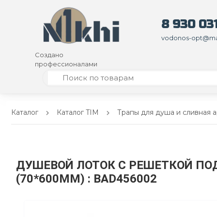
8 930 031
vodonos-opt@mai
Создано
профессионалами
Каталог
Каталог TIM
Трапы для душа и сливная 
ДУШЕВОЙ ЛОТОК С РЕШЕТКОЙ ПОД
(70*600ММ)
: BAD456002