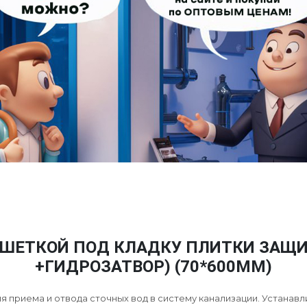
ЕШЕТКОЙ ПОД КЛАДКУ ПЛИТКИ ЗАЩИТ
+ГИДРОЗАТВОР) (70*600ММ)
 приема и отвода сточных вод в систему канализации. Устанавли