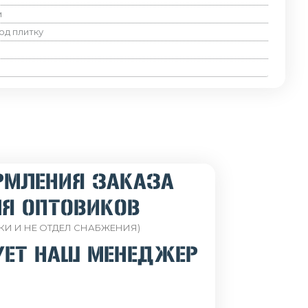
м
од плитку
РМЛЕНИЯ ЗАКАЗА
Я ОПТОВИКОВ
КИ И НЕ ОТДЕЛ СНАБЖЕНИЯ)
УЕТ НАШ МЕНЕДЖЕР