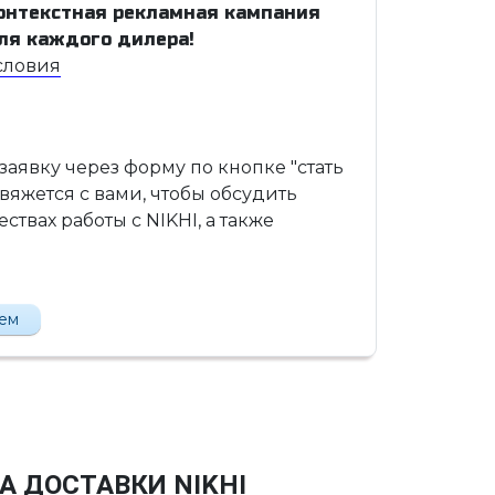
онтекстная рекламная кампания
ля каждого дилера!
словия
 заявку через форму по кнопке "стать
вяжется с вами, чтобы обсудить
твах работы с NIKHI, а также
лем
А ДОСТАВКИ NIKHI