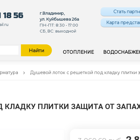
Стать парт
г.Владимир,
 18 56
ул. Куйбышева 26а
Карта предста
l.ru
ПН-ПТ: 8:30 - 17:00
СБ, ВС: выходной
Найти
ОТОПЛЕНИЕ
ВОДОСНАБЖЕ
арматура
Душевой лоток с решеткой под кладку плитки за
 КЛАДКУ ПЛИТКИ ЗАЩИТА ОТ ЗАПАХ
2 