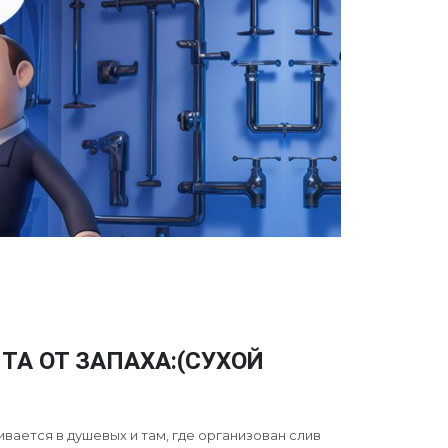
А ОТ ЗАПАХА:(СУХОЙ
вается в душевых и там, где организован слив