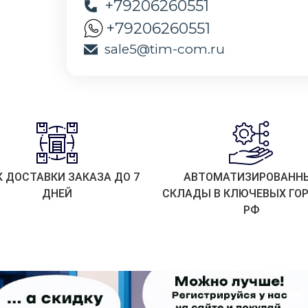
+79206260551
+79206260551
sale5@tim-com.ru
К ДОСТАВКИ ЗАКАЗА ДО 7
АВТОМАТИЗИРОВАНН
ДНЕЙ
СКЛАДЫ В КЛЮЧЕВЫХ ГО
РФ