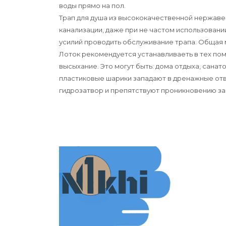
воды прямо на пол.
Трап для душа из высококачественной нержаве
канализации, даже при не частом использовани
усилий проводить обслуживание трапа. Общая 
Лоток рекомендуется устанавливаеть в тех пом
высыхание. Это могут быть: дома отдыха, санат
пластиковые шарики западают в дренажные отв
гидрозатвор и препятствуют проникновению зап