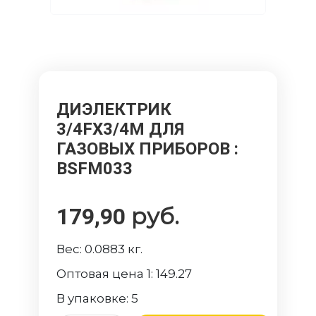
ДИЭЛЕКТРИК
3/4FХ3/4М ДЛЯ
ГАЗОВЫХ ПРИБОРОВ
:
BSFM033
руб.
179,90
Вес:
0.0883
кг.
Оптовая цена 1:
149.27
В упаковке:
5