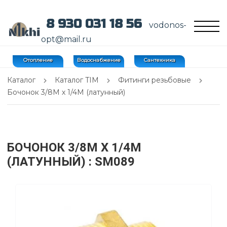
8 930 031 18 56
vodonos-
opt@mail.ru
Отопление
Водоснабжение
Сантехника
Каталог
Каталог TIM
Фитинги резьбовые
Бочонок 3/8M х 1/4M (латунный)
БОЧОНОК 3/8M Х 1/4M
(ЛАТУННЫЙ)
: SM089