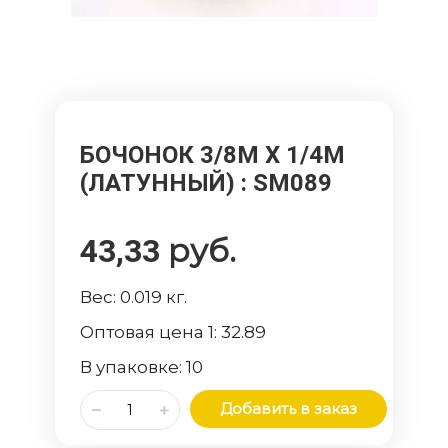
БОЧОНОК 3/8M Х 1/4M
(ЛАТУННЫЙ)
: SM089
руб.
43,33
Вес:
0.019
кг.
Оптовая цена 1:
32.89
В упаковке:
10
Добавить в заказ