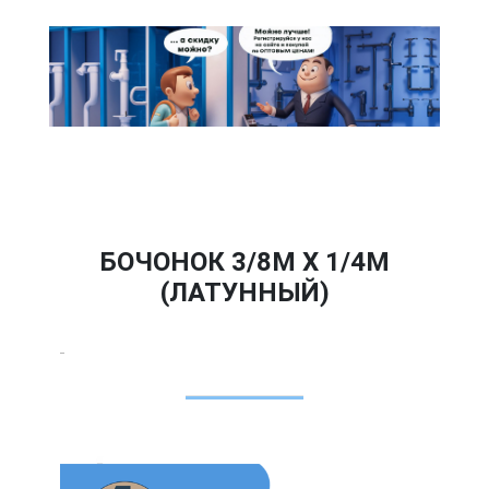
БОЧОНОК 3/8M Х 1/4M
(ЛАТУННЫЙ)