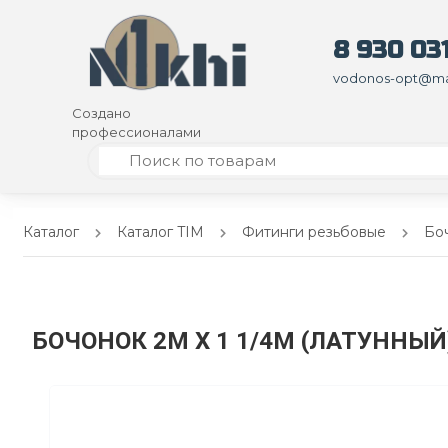
8 930 031
vodonos-opt@mai
Создано
профессионалами
Каталог
Каталог TIM
Фитинги резьбовые
Боч
БОЧОНОК 2M Х 1 1/4M (ЛАТУННЫ