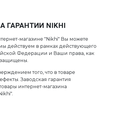
А ГАРАНТИИ NIKHI
тернет-магазине "Nikhi" Вы можете
о мы действуем в рамках действующего
ийской Федерации и Ваши права, как
 защищены.
ерждением того, что в товаре
дефекты. Заводская гарантия
 товары интернет-магазина
khi".