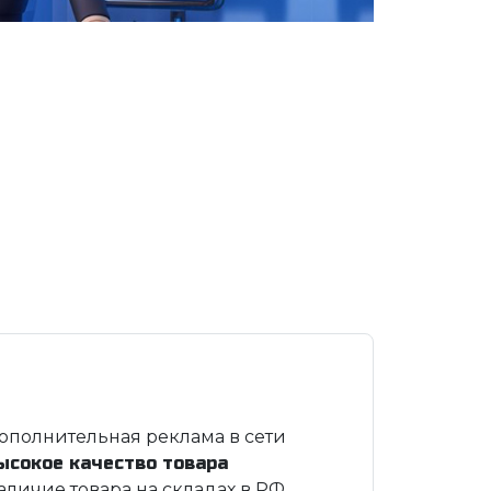
ополнительная реклама в сети
ысокое качество товара
аличие товара на складах в РФ