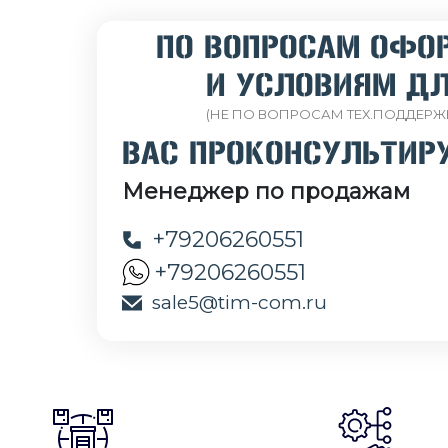
ПО ВОПРОСАМ ОФО
И УСЛОВИЯМ ДЛ
(НЕ ПО ВОПРОСАМ ТЕХ.ПОДДЕРЖ
ВАС ПРОКОНСУЛЬТИР
Менеджер по продажам
+79206260551
+79206260551
sale5@tim-com.ru