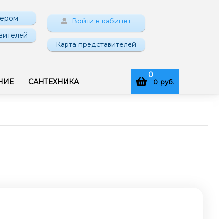
нером
Войти в кабинет
вителей
Карта представителей
0
НИЕ
САНТЕХНИКА
0
руб.