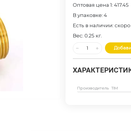
Оптовая цена 1:
417.45
В упаковке:
4
Есть в наличии:
скоро
Вес:
0.25
кг.
Добави
ХАРАКТЕРИСТИК
Производитель
TIM