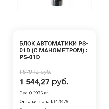
БЛОК АВТОМАТИКИ PS-
01D (С МАНОМЕТРОМ)
:
PS-01D
1 579,12
руб.
руб.
1 544,27
Вес:
0.6975
кг.
Оптовая цена 1:
1478.79