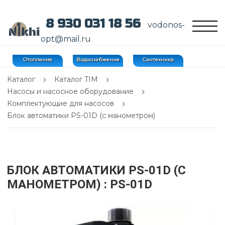
8 930 031 18 56
vodonos-
opt@mail.ru
Отопление
Водоснабжение
Сантехника
Каталог
Каталог TIM
Насосы и насосное оборудование
Комплектующие для насосов
Блок автоматики PS-01D (с манометром)
БЛОК АВТОМАТИКИ PS-01D (С
МАНОМЕТРОМ)
: PS-01D