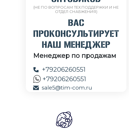
(НЕ ПО ВОПРОСАМ ТЕХ.ПОДДЕРЖКИ И НЕ
ОТДЕЛ СНАБЖЕНИЯ)
ВАС
ПРОКОНСУЛЬТИРУЕТ
НАШ МЕНЕДЖЕР
Менеджер по продажам
+79206260551
+79206260551
sale5@tim-com.ru