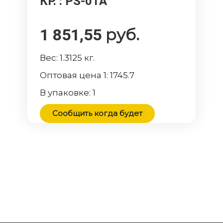
КР.
: PS-01A
руб.
1 851,55
Вес:
1.3125
кг.
Оптовая цена 1:
1745.7
В упаковке:
1
Сообщить когда будет