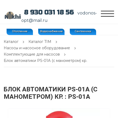
8 930 031 18 56
vodonos-
opt@mail.ru
Отопление
Водоснабжение
Сантехника
Каталог
Каталог TIM
Насосы и насосное оборудование
Комплектующие для насосов
Блок автоматики PS-01A (с манометром) кр.
БЛОК АВТОМАТИКИ PS-01A (С
МАНОМЕТРОМ) КР.
: PS-01A