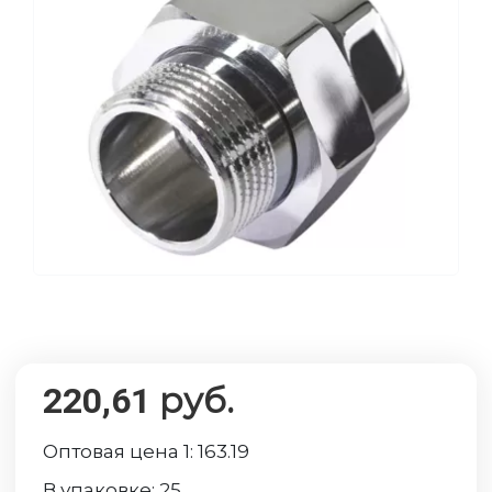
руб.
220,61
Оптовая цена 1:
163.19
В упаковке:
25