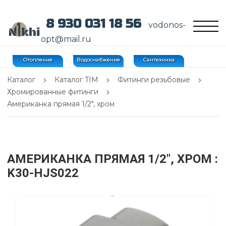
8 930 031 18 56
vodonos-
opt@mail.ru
Отопление
Водоснабжение
Сантехника
Каталог
Каталог TIM
Фитинги резьбовые
Хромированные фитинги
Американка прямая 1/2", хром
АМЕРИКАНКА ПРЯМАЯ 1/2", ХРОМ
:
K30-HJS022